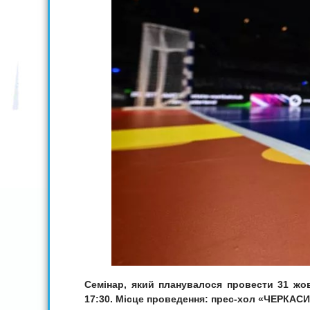
Семінар, який планувалося провести 31 жов
17:30. Місце проведення: прес-хол «ЧЕРКАСИ-