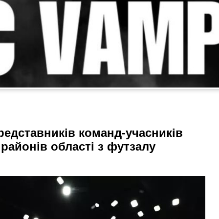
редставників команд-учасників
районів області з футзалу