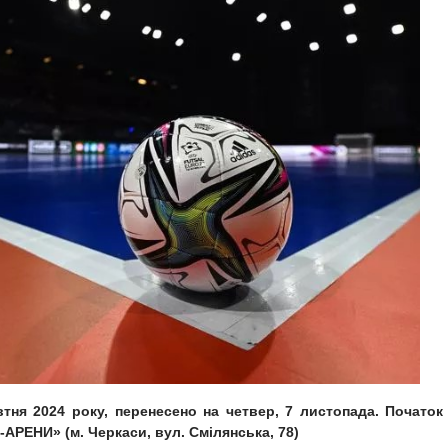
тня 2024 року, перенесено на четвер, 7 листопада. Початок
АРЕНИ» (м. Черкаси, вул. Смілянська, 78)