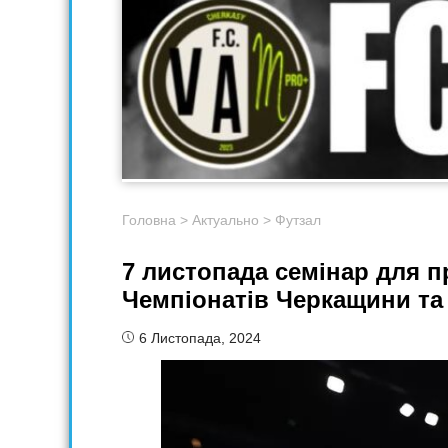
Головна
>
Актуально
>
Футзал
7 листопада семінар для п
Чемпіонатів Черкащини та 
6 Листопада, 2024