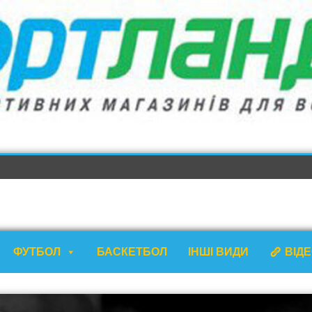
ФУТБОЛ
БАСКЕТБОЛ
ІНШІ ВИДИ
ВІД