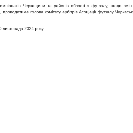
емпіонатів Черкащини та районів області з футзалу, щодо змін
 проводитиме голова комітету арбітрів Асоціації футзалу Черкаськ
0 листопада 2024 року.