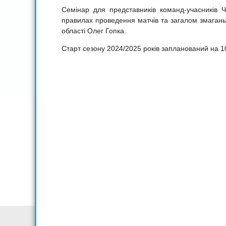
Семінар для представників команд-учасників Ч
правилах проведення матчів та загалом змагань,
області Олег Гопка.
Старт сезону 2024/2025 років запланований на 1