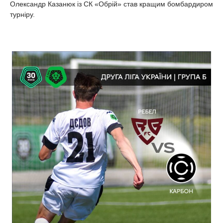
Олександр Казанюк із СК «Обрій» став кращим бомбардиром
турніру.