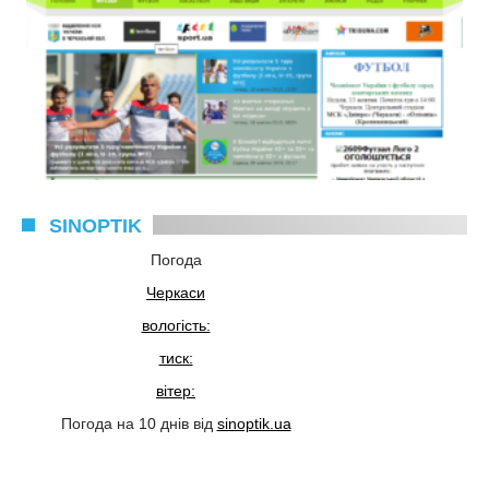
SINOPTIK
Погода
Черкаси
вологість:
тиск:
вітер:
Погода на 10 днів від
sinoptik.ua