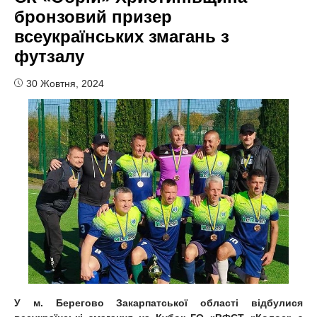
бронзовий призер
всеукраїнських змагань з
футзалу
30 Жовтня, 2024
У м. Берегово Закарпатської області відбулися