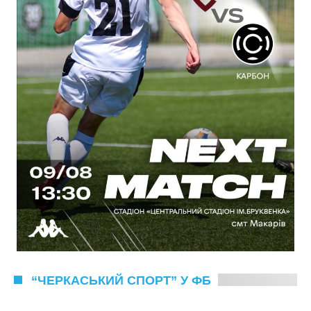
“ЧЕРКАСЬКИЙ СПОРТ” У ФБ