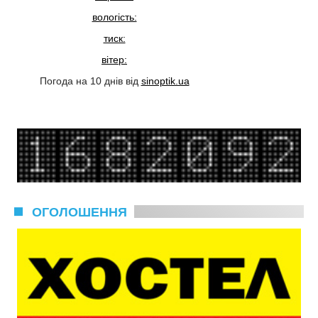
вологість:
тиск:
вітер:
Погода на 10 днів від
sinoptik.ua
ОГОЛОШЕННЯ