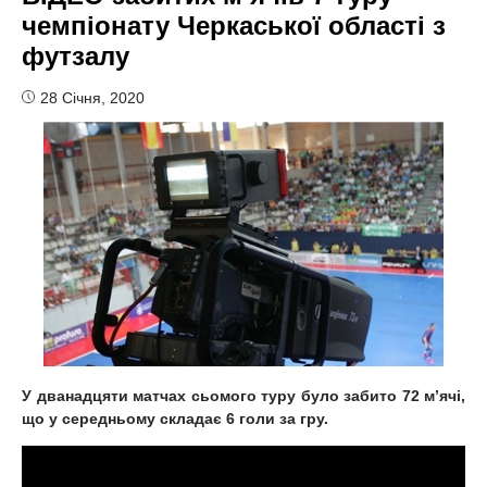
чемпіонату Черкаської області з
футзалу
28 Січня, 2020
У дванадцяти матчах сьомого туру було забито 72 м’ячі,
що у середньому складає 6 голи за гру.