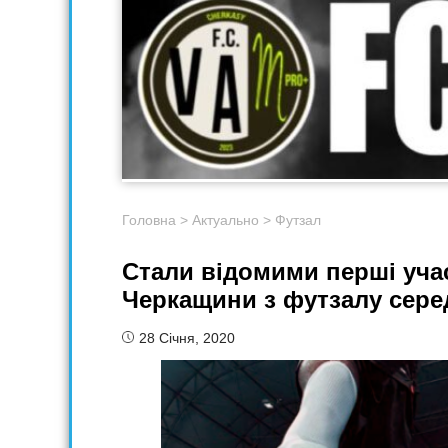
Головна
>
Актуально
>
Футзал
Стали відомими перші учас
Черкащини з футзалу серед
28 Січня, 2020