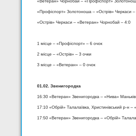
«Ветеран» Чорнобай – «Профіспорт» Золотонош
«Профіспорт» Золотоноша – «Острів» Черкаси – 
«Острів» Черкаси – «Ветеран» Чорнобай – 4:0
1 місце – «Профіспорт» – 6 очок
2 місце – «Острів» – 3 очки
3 місце – «Ветеран» – 0 очок
01.02. Звенигородка
16:30 «Ветеран» Звенигородка – «Нива» Маньків
17:10 «Обрій» Талалаївка, Христинівський р-н –
17:50 «Ветеран» Звенигородка – «Обрій» Талалаї