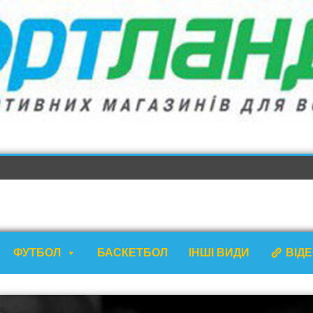
ФУТБОЛ
БАСКЕТБОЛ
ІНШІ ВИДИ
ВІД