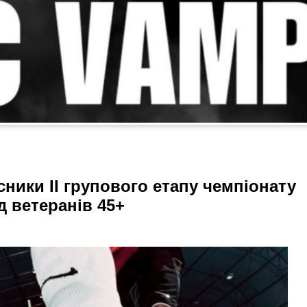
ники II групового етапу чемпіонату
 ветеранів 45+