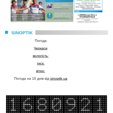
SINOPTIK
Погода
Черкаси
вологість:
тиск:
вітер:
Погода на 10 днів від
sinoptik.ua