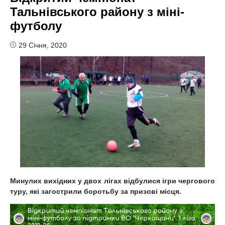
Тальнівського району з міні-
футболу
29 Січня, 2020
Минулих вихідних у двох лігах відбулися ігри чергового
туру, які загострили боротьбу за призові місця.