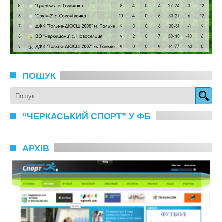
ПОШУК
“ЧЕРКАСЬКИЙ СПОРТ” У ФБ
АРХІВ