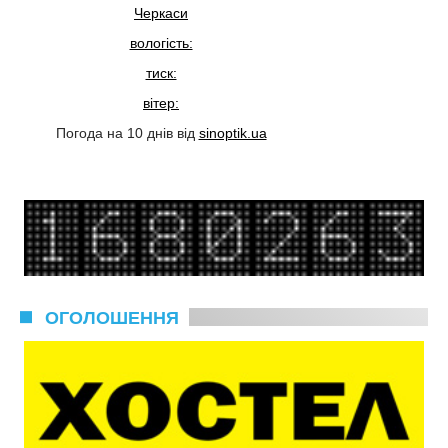
Черкаси
вологість:
тиск:
вітер:
Погода на 10 днів від
sinoptik.ua
ОГОЛОШЕННЯ