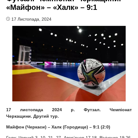
«Майфон» – «Халк» – 9:1
17 Листопада, 2024
1
7
листопада 2024 р. Футзал. Чемпіонат
Черкащини.
Другий
тур.
Майфон (Черкаси) – Халк (Городище) – 9:1 (2:0)
Голи: Чорний 3, 10, 21, 27, Авер’янов 17,18, Вініченко 19,26,