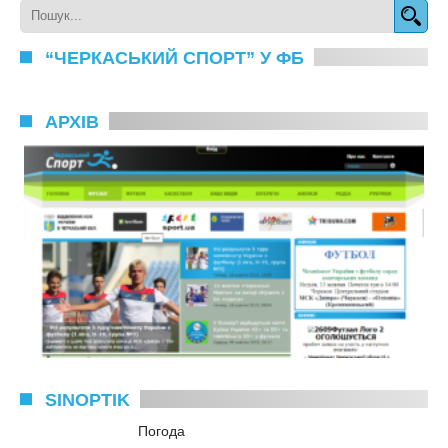
“ЧЕРКАСЬКИЙ СПОРТ” У ФБ
АРХІВ
SINOPTIK
Погода