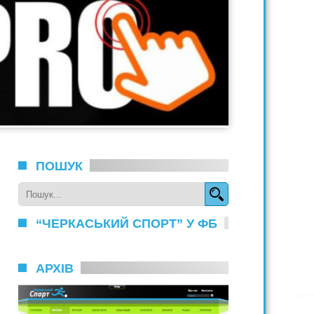
ПОШУК
“ЧЕРКАСЬКИЙ СПОРТ” У ФБ
АРХІВ