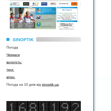
SINOPTIK
Погода
Черкаси
вологість:
тиск:
вітер:
Погода на 10 днів від
sinoptik.ua