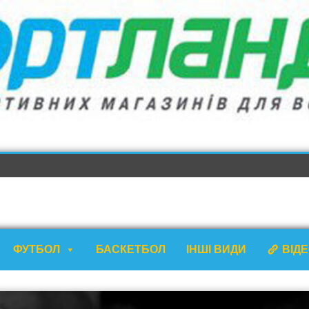
ФУТБОЛ
БАСКЕТБОЛ
ІНШІ ВИДИ
ВІД