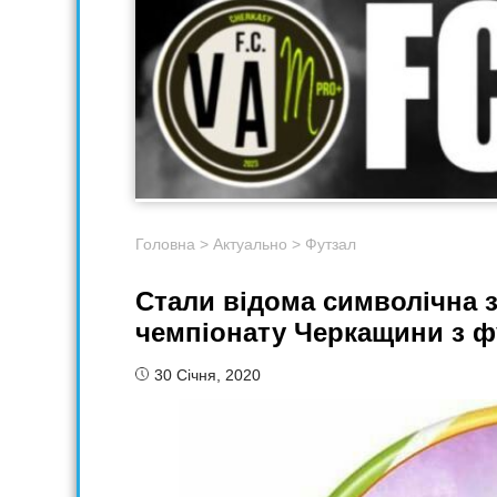
Головна
>
Актуально
>
Футзал
Стали відома символічна з
чемпіонату Черкащини з ф
30 Січня, 2020