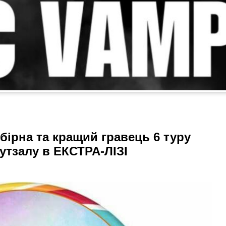
бірна та кращий гравець 6 туру
утзалу в ЕКСТРА-ЛІЗІ