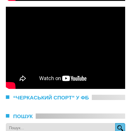
“ЧЕРКАСЬКИЙ СПОРТ” У ФБ
ПОШУК