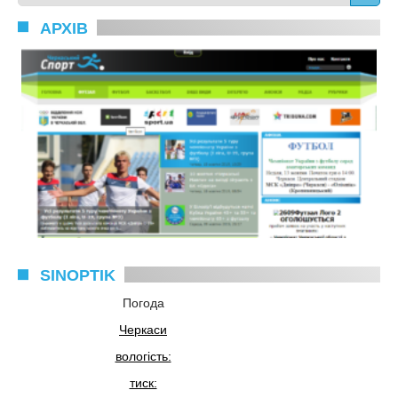
АРХІВ
SINOPTIK
Погода
Черкаси
вологість:
тиск: