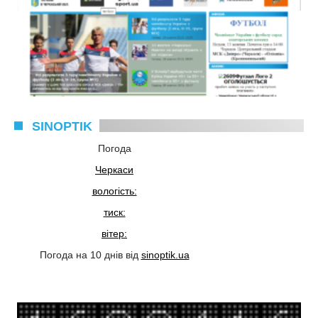
SINOPTIK
Погода
Черкаси
вологість:
тиск:
вітер:
Погода на 10 днів від
sinoptik.ua