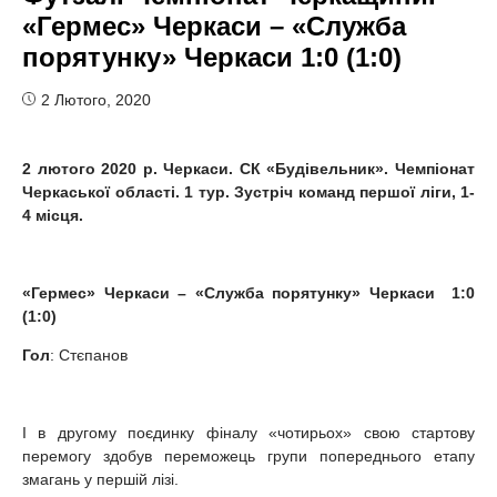
«Гермес» Черкаси – «Служба
порятунку» Черкаси 1:0 (1:0)
2 Лютого, 2020
2
лютого 2020 р. Черкаси. СК «Будівельник». Чемпіонат
Черкаської області.
1 тур. Зустріч команд першої ліги,
1-
4 місця.
«Гермес»
Черкаси
– «Служба порятунку»
Черкаси 1:0
(1:0)
Гол
: Стєпанов
І в другому поєдинку фіналу «чотирьох» свою стартову
перемогу здобув переможець групи попереднього етапу
змагань у першій лізі.