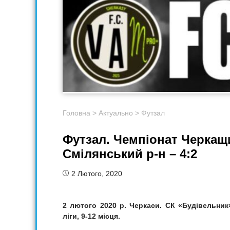
Головна
>
Актуально
>
Футзал
Футзал. Чемпіонат Черкащ
Смілянський р-н – 4:2
2 Лютого, 2020
2 лютого
2020 р. Черкаси. СК «Будівельник»
ліги,
9-12 місця.