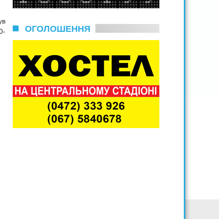
ув
ОГОЛОШЕННЯ
0-