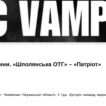
ини. «Шполянська ОТГ» – «Патріот»
. Чемпіонат Черкаської області.
1 тур. Зустріч команд перш