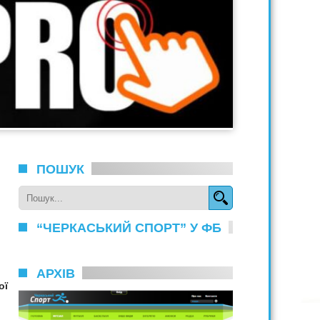
ПОШУК
“ЧЕРКАСЬКИЙ СПОРТ” У ФБ
АРХІВ
ої