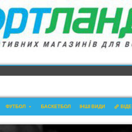
ФУТБОЛ
БАСКЕТБОЛ
ІНШІ ВИДИ
ВІД