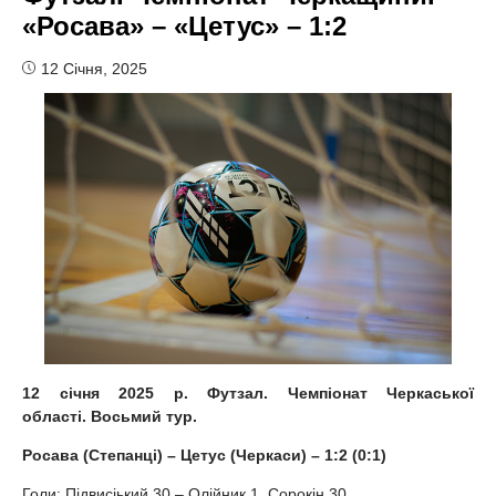
«Росава» – «Цетус» – 1:2
12 Січня, 2025
12
січня 2025 р. Футзал. Чемпіонат Черкаської
області.
Восьмий
тур.
Росава (Степанці) – Цетус (Черкаси) – 1:2 (0:1)
Голи: Підвисіький 30 – Олійник 1, Сорокін 30