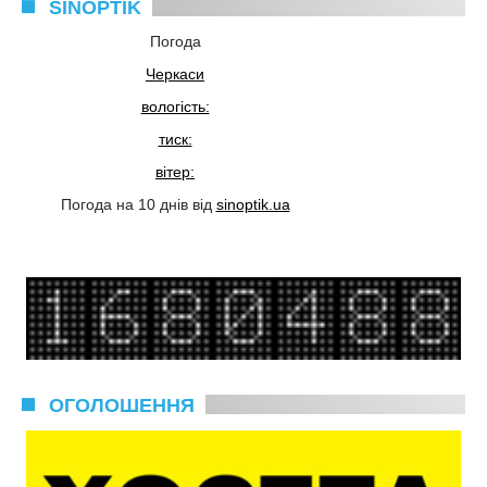
SINOPTIK
Погода
Черкаси
вологість:
тиск:
вітер:
Погода на 10 днів від
sinoptik.ua
ОГОЛОШЕННЯ