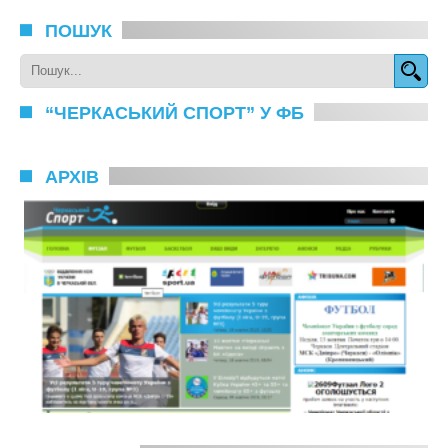
ПОШУК
“ЧЕРКАСЬКИЙ СПОРТ” У ФБ
АРХІВ