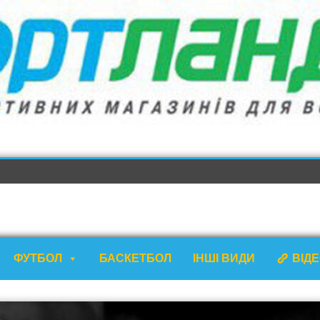
ФУТБОЛ
БАСКЕТБОЛ
ІНШІ ВИДИ
ВІД