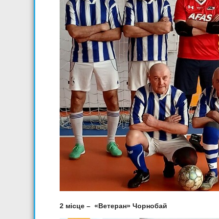
2 місце – «Ветеран» Чорнобай