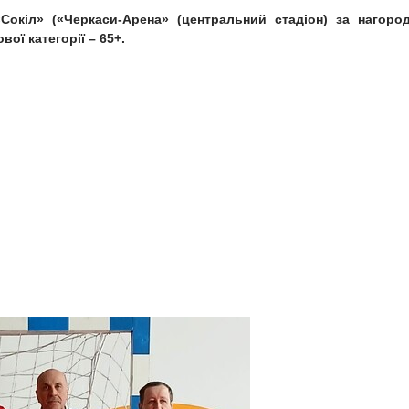
Сокіл» («Черкаси-Арена» (центральний стадіон) за нагоро
ої категорії – 65+.