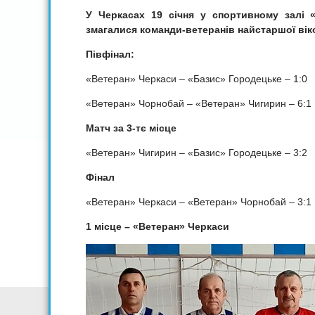
У Черкасах 19 січня у спортивному залі «
змагалися команди-ветеранів найстаршої віков
Півфінал:
«Ветеран» Черкаси – «Базис» Городецьке – 1:0
«Ветеран» Чорнобай – «Ветеран» Чигирин – 6:1
Матч за 3-тє місце
«Ветеран» Чигирин – «Базис» Городецьке – 3:2
Фінал
«Ветеран» Черкаси – «Ветеран» Чорнобай – 3:1
1 місце – «Ветеран» Черкаси