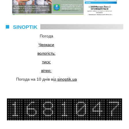
SINOPTIK
Погода
Черкаси
вологість:
тиск:
вітер:
Погода на 10 днів від
sinoptik.ua