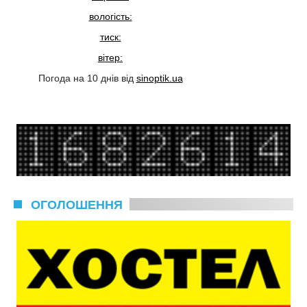
вологість:
тиск:
вітер:
Погода на 10 днів від
sinoptik.ua
ОГОЛОШЕННЯ