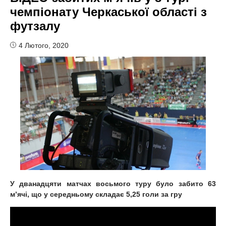
чемпіонату Черкаської області з
футзалу
4 Лютого, 2020
У дванадцяти матчах восьмого туру було забито 63
м’ячі, що у середньому складає 5,25 голи за гру