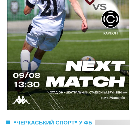
“ЧЕРКАСЬКИЙ СПОРТ” У ФБ