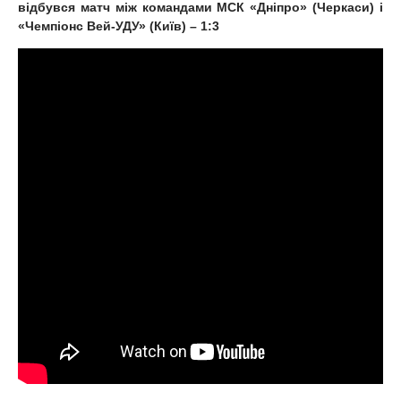
відбувся матч між командами МСК «Дніпро» (Черкаси) і
«Чемпіонс Вей-УДУ» (Київ) – 1:3