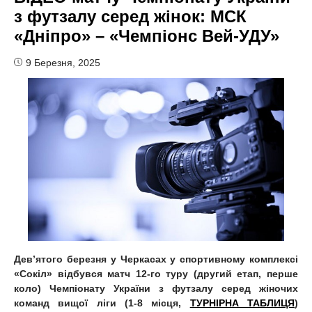
з футзалу серед жінок: МСК
«Дніпро» – «Чемпіонс Вей-УДУ»
9 Березня, 2025
Дев
’
ятого березня у Черкасах у спортивному комплексі
«Сокіл» відбувся матч 12-го туру (другий етап, перше
коло) Чемпіонату України з футзалу серед жіночих
команд вищої ліги (1-8 місця,
ТУРНІРНА ТАБЛИЦЯ
)