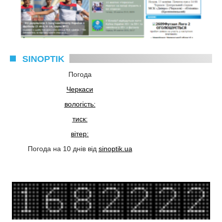
SINOPTIK
Погода
Черкаси
вологість:
тиск:
вітер:
Погода на 10 днів від
sinoptik.ua