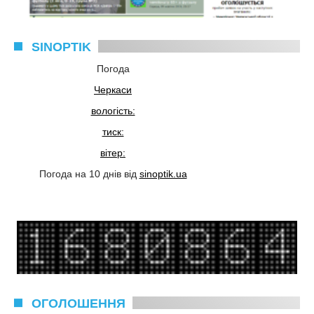
SINOPTIK
Погода
Черкаси
вологість:
тиск:
вітер:
Погода на 10 днів від
sinoptik.ua
ОГОЛОШЕННЯ