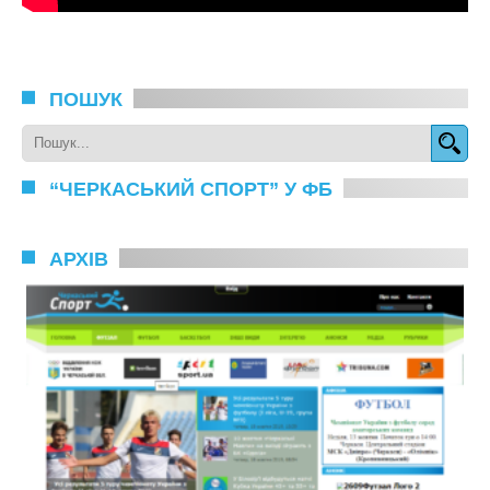
ПОШУК
“ЧЕРКАСЬКИЙ СПОРТ” У ФБ
АРХІВ