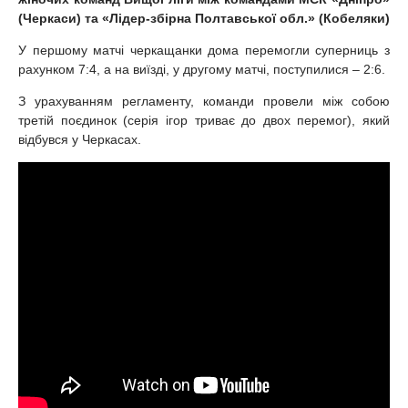
(Черкаси) та «Лідер-збірна Полтавської обл.» (Кобеляки)
У першому матчі черкащанки дома перемогли суперниць з
рахунком 7:4, а на виїзді, у другому матчі, поступилися – 2:6.
З урахуванням регламенту, команди провели між собою
третій поєдинок (серія ігор триває до двох перемог), який
відбувся у Черкасах.