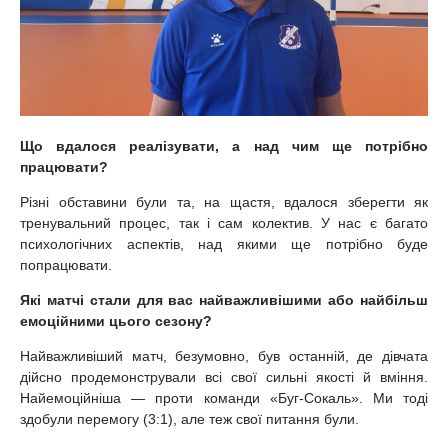
Що вдалося реалізувати, а над чим ще потрібно
працювати?
Різні обставини були та, на щастя, вдалося зберегти як
тренувальний процес, так і сам колектив. У нас є багато
психологічних аспектів, над якими ще потрібно буде
попрацювати.
Які матчі стали для вас найважливішими або найбільш
емоційними цього сезону?
Найважливіший матч, безумовно, був останній, де дівчата
дійсно продемонстрували всі свої сильні якості й вміння.
Найемоційніша — проти команди «Буг-Сокаль». Ми тоді
здобули перемогу (3:1), але теж свої питання були.