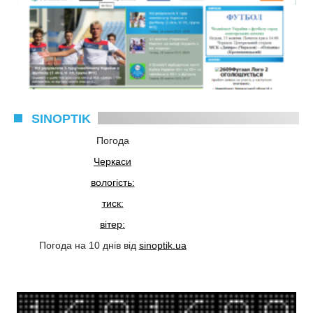
SINOPTIK
Погода
Черкаси
вологість:
тиск:
вітер:
Погода на 10 днів від
sinoptik.ua