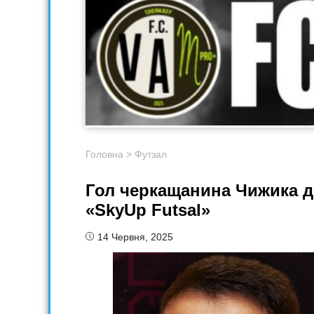
Головна
>
Футзал
Гол черкащанина Чижика д
«SkyUp Futsal»
14 Червня, 2025