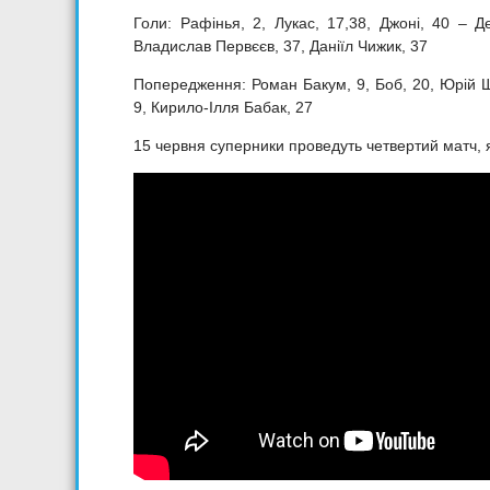
Голи: Рафінья, 2, Лукас, 17,38, Джоні, 40 – Де
Владислав Первєєв, 37, Даніїл Чижик, 37
Попередження: Роман Бакум, 9, Боб, 20, Юрій Ще
9, Кирило-Ілля Бабак, 27
15 червня суперники проведуть четвертий матч, я