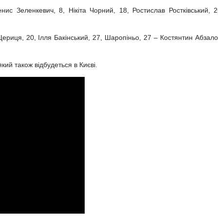
нис Зеленкевич, 8, Нікіта Чорний, 18, Ростислав Ростківський, 2
риця, 20, Ілля Бакінський, 27, Шаропіньо, 27 – Костянтин Абзало
кий також відбудеться в Києві.