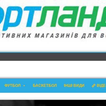
ФУТБОЛ
БАСКЕТБОЛ
ІНШІ ВИДИ
ВІД