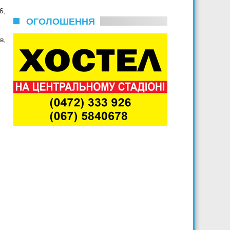
6,
ОГОЛОШЕННЯ
в,