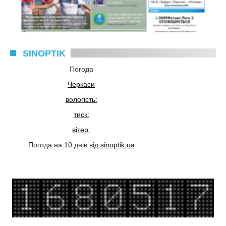
SINOPTIK
Погода
Черкаси
вологість:
тиск:
вітер:
Погода на 10 днів від
sinoptik.ua