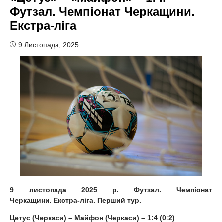
Футзал. Чемпіонат Черкащини.
Екстра-ліга
9 Листопада, 2025
9
листопада
202
5
р. Футзал. Чемпіонат
Черкащини.
Екстра-л
іга.
Перший
тур.
Цетус (Черкаси) – Майфон (Черкаси) – 1:4 (0:2)