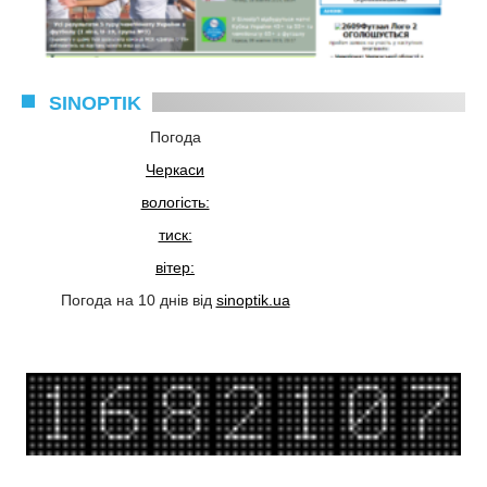
SINOPTIK
Погода
Черкаси
вологість:
тиск:
вітер:
Погода на 10 днів від
sinoptik.ua