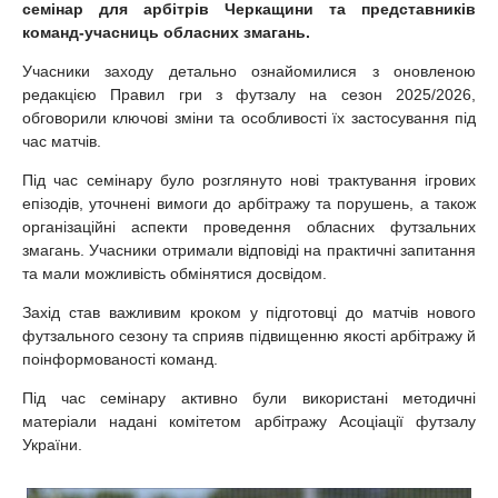
семінар для арбітрів Черкащини та представників
команд-учасниць обласних змагань.
Учасники заходу детально ознайомилися з оновленою
редакцією Правил гри з футзалу на сезон 2025/2026,
обговорили ключові зміни та особливості їх застосування під
час матчів.
Під час семінару було розглянуто нові трактування ігрових
епізодів, уточнені вимоги до арбітражу та порушень, а також
організаційні аспекти проведення обласних футзальних
змагань. Учасники отримали відповіді на практичні запитання
та мали можливість обмінятися досвідом.
Захід став важливим кроком у підготовці до матчів нового
футзального сезону та сприяв підвищенню якості арбітражу й
поінформованості команд.
Під час семінару активно були використані методичні
матеріали надані комітетом арбітражу Асоціації футзалу
України.