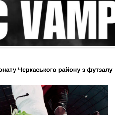
іонату Черкаського району з футзалу