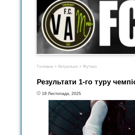
Головна
>
Актуально
>
Футзал
Результати 1-го туру чемп
18 Листопада, 2025