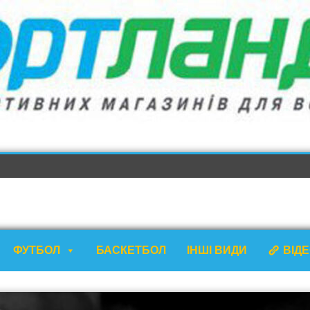
ФУТБОЛ
БАСКЕТБОЛ
ІНШІ ВИДИ
ВІД