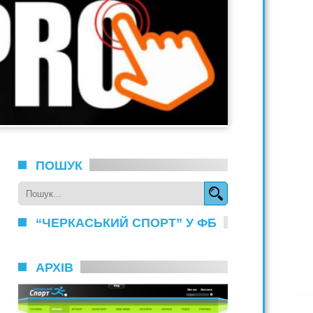
ПОШУК
“ЧЕРКАСЬКИЙ СПОРТ” У ФБ
АРХІВ