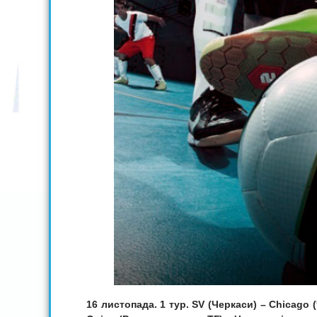
16 листопада. 1 тур. SV
(
Черкаси
)
– Chicago (