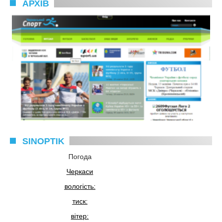
АРХІВ
SINOPTIK
Погода
Черкаси
вологість:
тиск:
вітер: