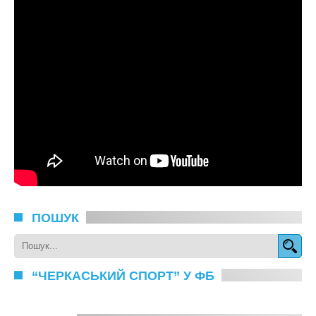
ПОШУК
“ЧЕРКАСЬКИЙ СПОРТ” У ФБ