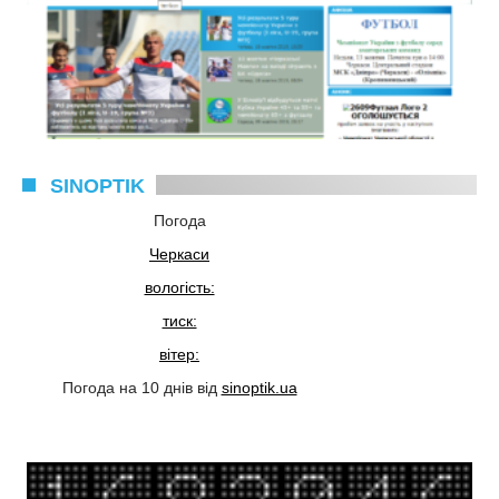
SINOPTIK
Погода
Черкаси
вологість:
тиск:
вітер:
Погода на 10 днів від
sinoptik.ua