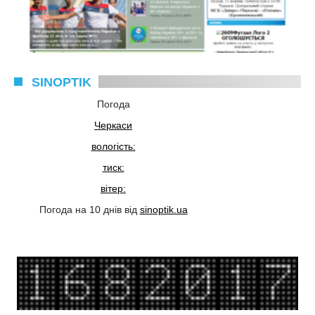
SINOPTIK
Погода
Черкаси
вологість:
тиск:
вітер:
Погода на 10 днів від
sinoptik.ua