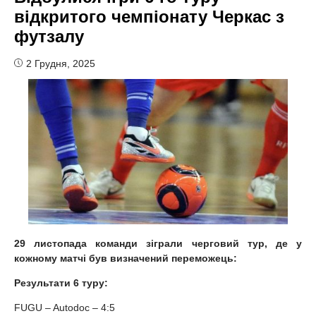
відкритого чемпіонату Черкас з
футзалу
2 Грудня, 2025
29 листопада команди зіграли черговий тур, де у
кожному матчі був визначений переможець:
Результати 6 туру:
FUGU – Autodoc – 4:5