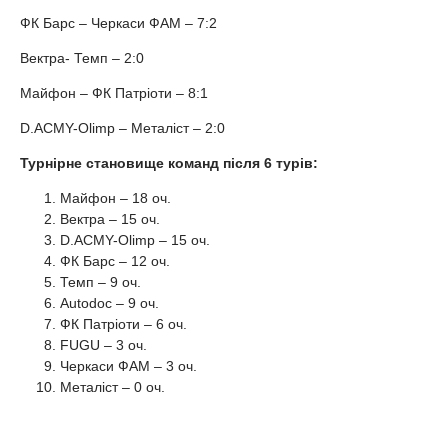
ФК Барс – Черкаси ФАМ – 7:2
Вектра- Темп – 2:0
Майфон – ФК Патріоти – 8:1
D.ACMY-Olimp – Металіст – 2:0
Турнірне становище команд після 6 турів:
Майфон – 18 оч.
Вектра – 15 оч.
D.ACMY-Olimp – 15 оч.
ФК Барс – 12 оч.
Темп – 9 оч.
Autodoc – 9 оч.
ФК Патріоти – 6 оч.
FUGU – 3 оч.
Черкаси ФАМ – 3 оч.
Металіст – 0 оч.