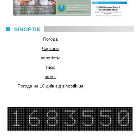
SINOPTIK
Погода
Черкаси
вологість:
тиск:
вітер:
Погода на 10 днів від
sinoptik.ua