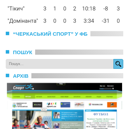
“ЧЕРКАСЬКИЙ СПОРТ” У ФБ
ПОШУК
АРХІВ