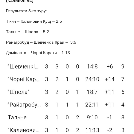
(Калинопіль)
Результати 3-го туру:
Тікич – Калиновий Кущ – 2:5
Тальне – Шпола – 5:2
Райагробуд – Шевченків Край – 3:5
Домінанта – Чорні Карати – 1:13