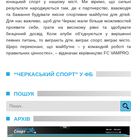
юнацький спорт у нашому місті. Ми віримо, що сильні
результати народжуються там, де є партнерство, взаємодія
та бажання будувати якісне спортивне майбутнє для дітей.
Для нас важливо, щоб діти Черкас мали більше можливостей
проявити себе, грати на високому рівні та здобувати
безцінний досвід. Коли клуби об’єднуються у вирішенні
певних питань, то виграють діти, виграє спорт, виграє місто.
Щиро переконані, що майбутнє – у командній роботі та
правильних цінностях», – відзначає керівництво FC VAMPRO.
“ЧЕРКАСЬКИЙ СПОРТ” У ФБ
ПОШУК
АРХІВ