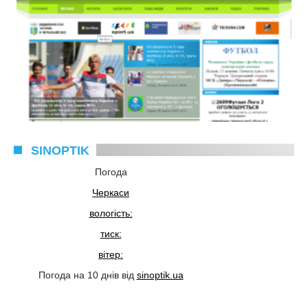
SINOPTIK
Погода
Черкаси
вологість:
тиск:
вітер:
Погода на 10 днів від
sinoptik.ua