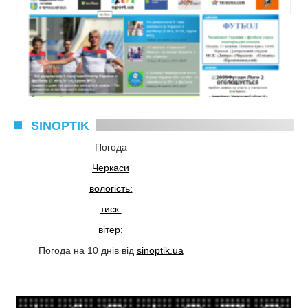
SINOPTIK
Погода
Черкаси
вологість:
тиск:
вітер:
Погода на 10 днів від
sinoptik.ua