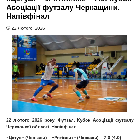
Асоціації футзалу Черкащини.
Напівфінал
22 Лютого, 2026
22 лютого 2026 року.
Футзал. Кубок Асоціації футзалу
Черкаської області.
Напів
фінал
«Цетус» (Черкаси) – «Рятівник» (Черкаси) – 7:0 (4:0)