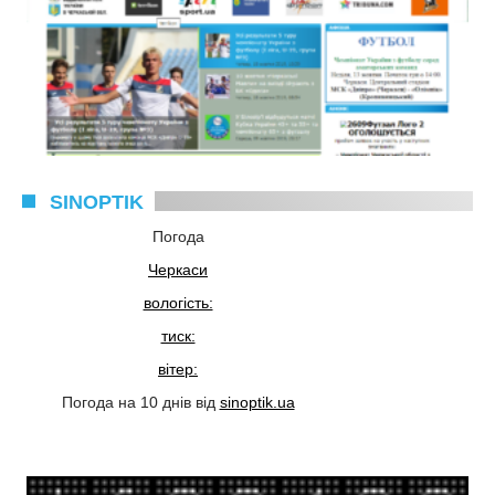
SINOPTIK
Погода
Черкаси
вологість:
тиск:
вітер:
Погода на 10 днів від
sinoptik.ua