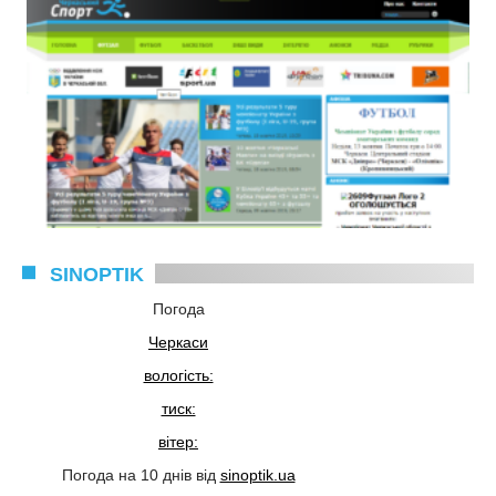
SINOPTIK
Погода
Черкаси
вологість:
тиск:
вітер:
Погода на 10 днів від
sinoptik.ua