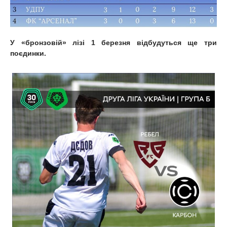
У «бронзовій» лізі 1 березня відбудуться ще три
поєдинки.