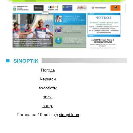
SINOPTIK
Погода
Черкаси
вологість:
тиск:
вітер:
Погода на 10 днів від
sinoptik.ua