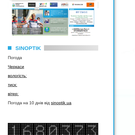
SINOPTIK
Погода
Черкаси
вологість:
тиск:
вітер:
Погода на 10 днів від
sinoptik.ua