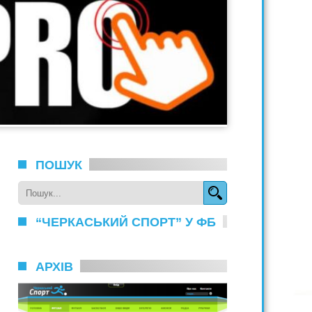
ПОШУК
“ЧЕРКАСЬКИЙ СПОРТ” У ФБ
АРХІВ