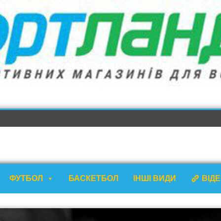
ФУТБОЛ
БАСКЕТБОЛ
ІНШІ ВИДИ
ВІД