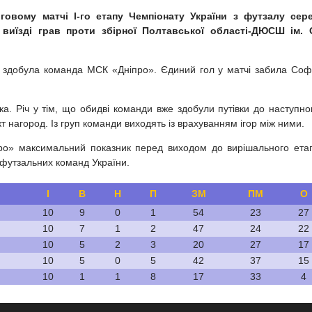
рговому матчі I-го етапу Чемпіонату України з футзалу сер
 виїзді
грав проти збірн
ої Полтавської області-ДЮСШ ім. 
 здобула команда МСК «Дніпро». Єдиний гол у матчі забила Соф
ка. Річ у тім, що обидві команди вже здобули путівки до наступно
т нагород. Із груп команди виходять із врахуванням ігор між ними.
про» максимальний показник перед виходом до вирішального ета
 футзальних команд України.
І
В
Н
П
ЗМ
ПМ
О
10
9
0
1
54
23
27
10
7
1
2
47
24
22
10
5
2
3
20
27
17
10
5
0
5
42
37
15
10
1
1
8
17
33
4