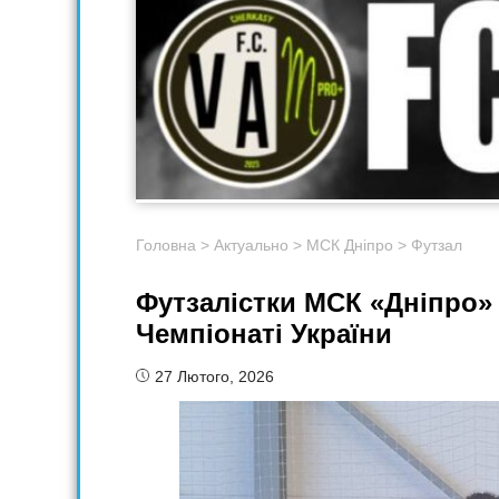
Головна
>
Актуально
>
МСК Дніпро
>
Футзал
Футзалістки МСК «Дніпро»
Чемпіонаті України
27 Лютого, 2026