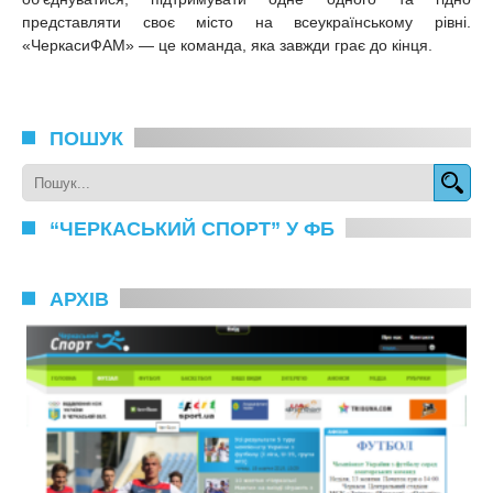
представляти своє місто на всеукраїнському рівні.
«ЧеркасиФАМ» — це команда, яка завжди грає до кінця.
ПОШУК
“ЧЕРКАСЬКИЙ СПОРТ” У ФБ
АРХІВ