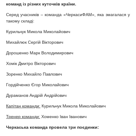
команд із різних куточків країни.
Серед учасників – команда «ЧеркасиФАМ», яка змагалася у
такому складі:
Курильчук Микола Миколайович
Михайлюк Сергій Вікторович
Дорошенко Марк Володимирович
Хомік Дмитро Вікторович
Зоренко Михайло Павлович
Гордійченко Єгор Миколайович
Дураманов Андрій Андрійович
Капітан команди:
Курильчук Микола Миколайович
Тренер команди:
Хоменко Іван Іванович
Черкаська команда провела три поєдинки: