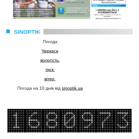
SINOPTIK
Погода
Черкаси
вологість:
тиск:
вітер:
Погода на 10 днів від
sinoptik.ua