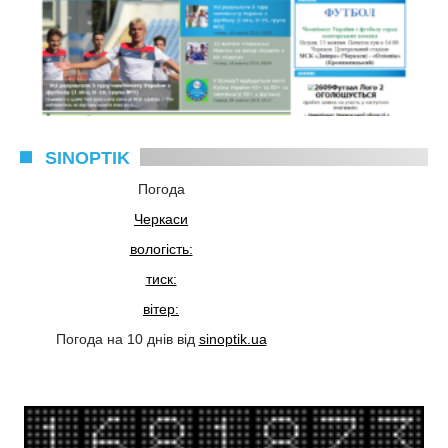
SINOPTIK
Погода
Черкаси
вологість:
тиск:
вітер:
Погода на 10 днів від
sinoptik.ua