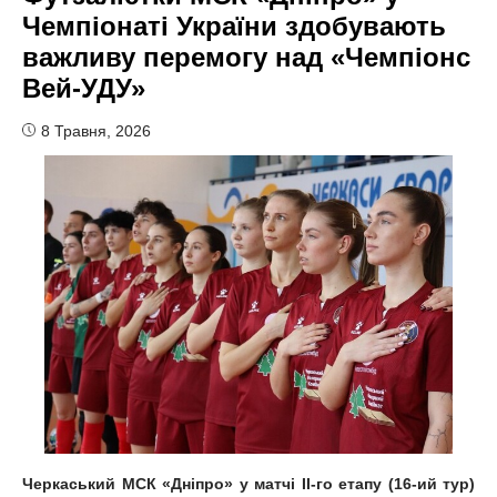
Чемпіонаті України здобувають
важливу перемогу над «Чемпіонс
Вей-УДУ»
8 Травня, 2026
Черкаський МСК «Дніпро» у матчі II-го етапу (16-ий тур)