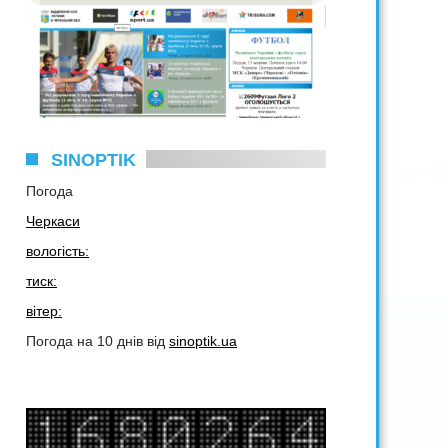
SINOPTIK
Погода
Черкаси
вологість:
тиск:
вітер:
Погода на 10 днів від
sinoptik.ua