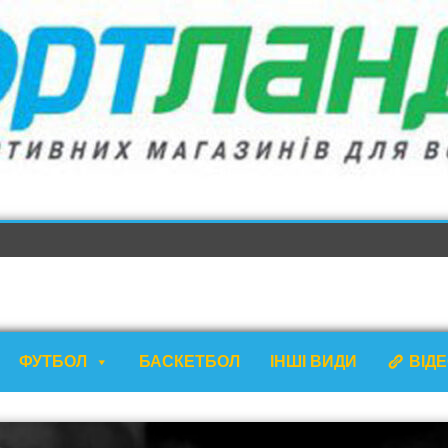
ФУТБОЛ
БАСКЕТБОЛ
ІНШІ ВИДИ
ВІД