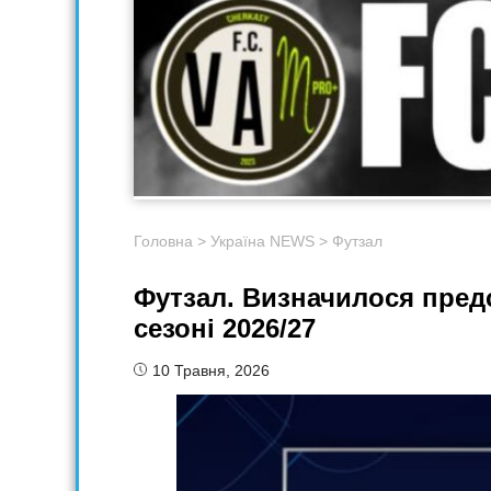
Головна
>
Україна NEWS
>
Футзал
Футзал. Визначилося предс
сезоні 2026/27
10 Травня, 2026