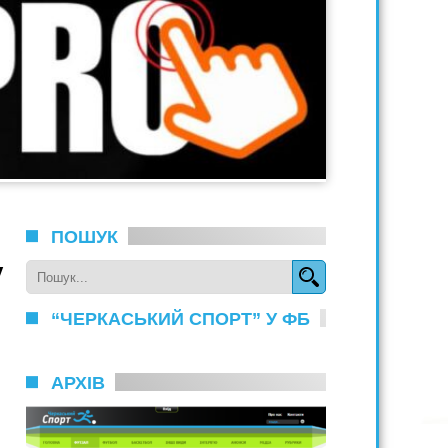
ПОШУК
у
“ЧЕРКАСЬКИЙ СПОРТ” У ФБ
АРХІВ