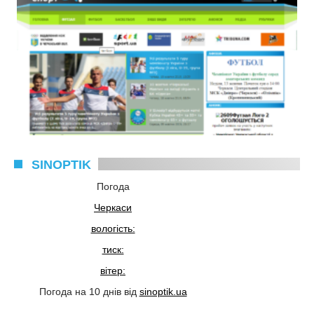
SINOPTIK
Погода
Черкаси
вологість:
тиск:
вітер:
Погода на 10 днів від
sinoptik.ua