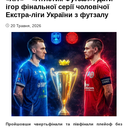
ігор фінальної серії чоловічої
Екстра-ліги України з футзалу
20 Травня, 2026
Пройшовши чвертьфінали та півфінали плейоф без