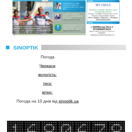
SINOPTIK
Погода
Черкаси
вологість:
тиск:
вітер:
Погода на 10 днів від
sinoptik.ua