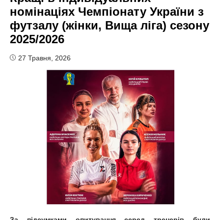
номінаціях Чемпіонату України з
футзалу (жінки, Вища ліга) сезону
2025/2026
27 Травня, 2026
За підсумками опитування серед тренерів були