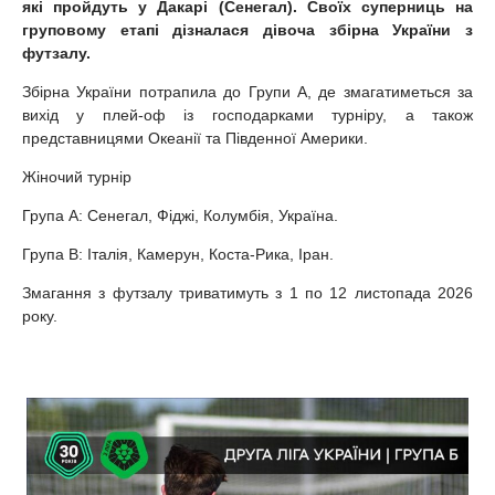
які пройдуть у Дакарі (Сенегал). Своїх суперниць на
груповому етапі дізналася дівоча збірна України з
футзалу.
Збірна України потрапила до Групи А, де змагатиметься за
вихід у плей-оф із господарками турніру, а також
представницями Океанії та Південної Америки.
Жіночий турнір
Група А: Сенегал, Фіджі, Колумбія, Україна.
Група В: Італія, Камерун, Коста-Рика, Іран.
Змагання з футзалу триватимуть з 1 по 12 листопада 2026
року.