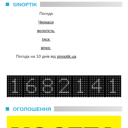
SINOPTIK
Погода
Черкаси
вологість:
тиск:
вітер:
Погода на 10 днів від
sinoptik.ua
ОГОЛОШЕННЯ