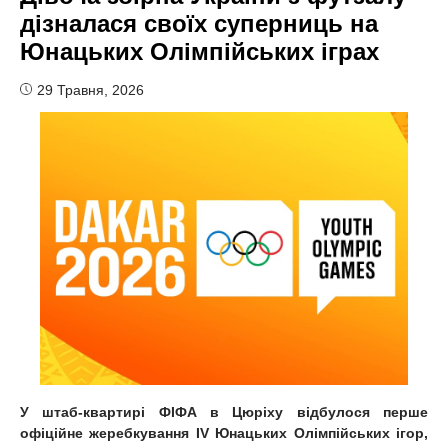
дізналася своїх суперниць на
Юнацьких Олімпійських іграх
29 Травня, 2026
У штаб-квартирі ФІФА в Цюріху відбулося перше
офіційне жеребкування IV Юнацьких Олімпійських ігор,