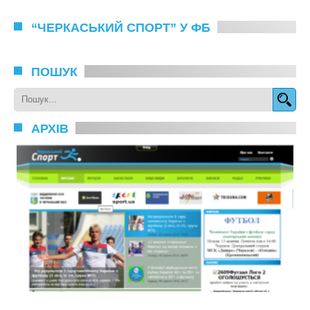
“ЧЕРКАСЬКИЙ СПОРТ” У ФБ
ПОШУК
АРХІВ