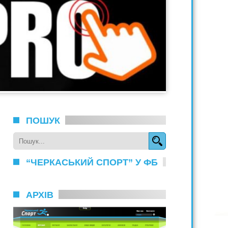
ПОШУК
“ЧЕРКАСЬКИЙ СПОРТ” У ФБ
АРХІВ