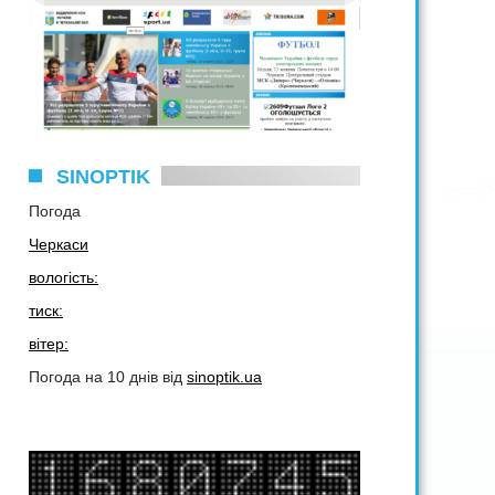
SINOPTIK
Погода
Черкаси
вологість:
тиск:
вітер:
Погода на 10 днів від
sinoptik.ua