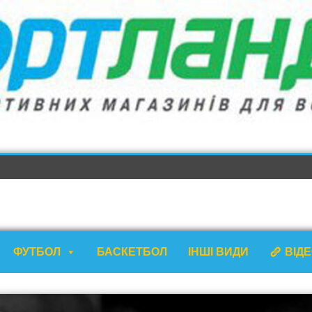
ФУТБОЛ
БАСКЕТБОЛ
ІНШІ ВИДИ
ВІД