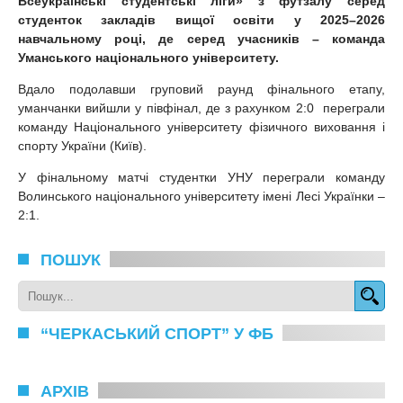
Всеукраїнські студентські ліги» з футзалу серед
студенток закладів вищої освіти у 2025–2026
навчальному році, де серед учасників – команда
Уманського національного університету.
Вдало подолавши груповий раунд фінального етапу,
уманчанки вийшли у півфінал, де з рахунком 2:0 переграли
команду Національного університету фізичного виховання і
спорту України (Київ).
У фінальному матчі студентки УНУ переграли команду
Волинського національного університету імені Лесі Українки –
2:1.
ПОШУК
“ЧЕРКАСЬКИЙ СПОРТ” У ФБ
АРХІВ