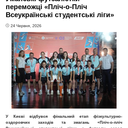
переможці «Пліч-о-Пліч
Всеукраїнські студентські ліги»
24 Червня, 2026
У Києві відбувся фінальний етап фізкультурно-
оздоровчих заходів та змагань «Пліч-о-пліч