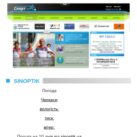
SINOPTIK
Погода
Черкаси
вологість:
тиск:
вітер:
Погода на 10 днів від
sinoptik.ua