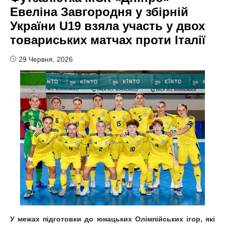
Евеліна Завгородня у збірній
України U19 взяла участь у двох
товариських матчах проти Італії
29 Червня, 2026
У межах підготовки до юнацьких Олімпійських ігор, які