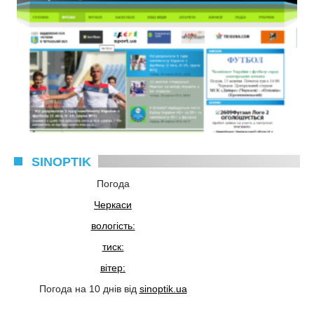
SINOPTIK
Погода
Черкаси
вологість:
тиск:
вітер:
Погода на 10 днів від
sinoptik.ua