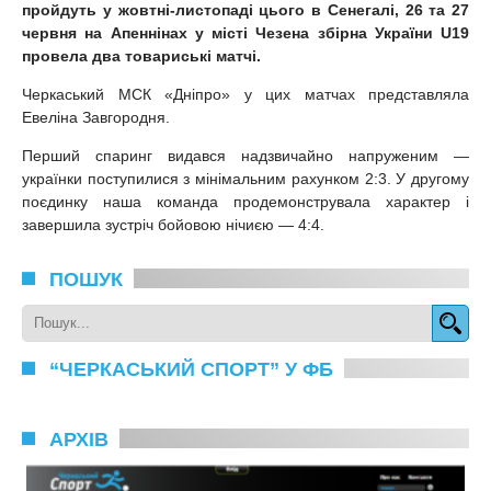
пройдуть у жовтні-листопаді цього в Сенегалі, 26 та 27
червня на Апеннінах у місті Чезена збірна України U19
провела два товариські матчі.
Черкаський МСК «Дніпро» у цих матчах представляла
Евеліна Завгородня.
Перший спаринг видався надзвичайно напруженим —
українки поступилися з мінімальним рахунком 2:3. У другому
поєдинку наша команда продемонструвала характер і
завершила зустріч бойовою нічиєю — 4:4.
ПОШУК
“ЧЕРКАСЬКИЙ СПОРТ” У ФБ
АРХІВ