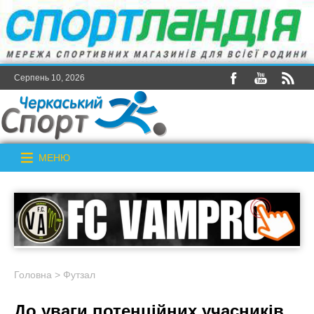
Серпень 10, 2026
МЕНЮ
Головна
>
Футзал
До уваги потенційних учасників