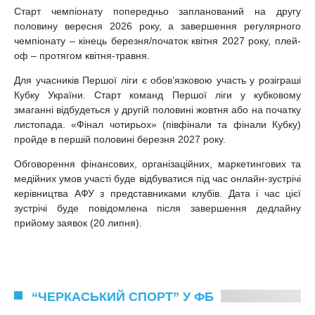
Старт чемпіонату попередньо запланований на другу
половину вересня 2026 року, а завершення регулярного
чемпіонату – кінець березня/початок квітня 2027 року, плей-
оф – протягом квітня-травня.
Для учасників Першої ліги є обов’язковою участь у розіграші
Кубку України. Старт команд Першої ліги у кубковому
змаганні відбудеться у другій половині жовтня або на початку
листопада. «Фінал чотирьох» (півфінали та фінали Кубку)
пройде в першій половині березня 2027 року.
Обговорення фінансових, організаційних, маркетингових та
медійних умов участі буде відбуватися під час онлайн-зустрічі
керівництва АФУ з представниками клубів. Дата і час цієї
зустрічі буде повідомлена після завершення дедлайну
прийому заявок (20 липня).
“ЧЕРКАСЬКИЙ СПОРТ” У ФБ