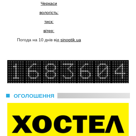
Черкаси
вологість:
тиск:
вітер:
Погода на 10 днів від
sinoptik.ua
ОГОЛОШЕННЯ