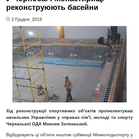
реконструюють басейни
2 Грудня, 2019
Хід реконструкції
спортивних об
’
єктів
проінспектував
начальник Управління у справах сім’ї, молоді та спорту
Черкаської ОДА Максим Зеленський.
Відбудовують ці об’єкти коштом субвенції Мінмолодьспорту у