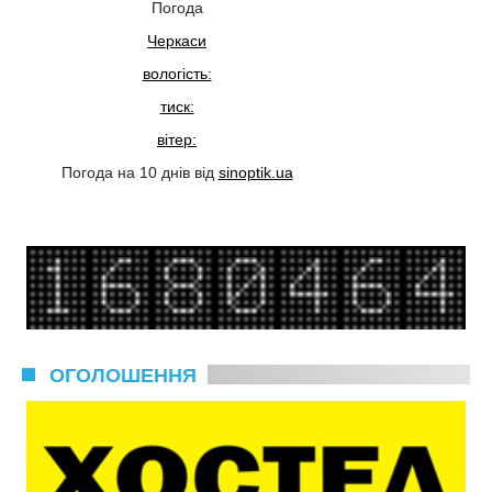
Погода
Черкаси
вологість:
тиск:
вітер:
Погода на 10 днів від
sinoptik.ua
ОГОЛОШЕННЯ