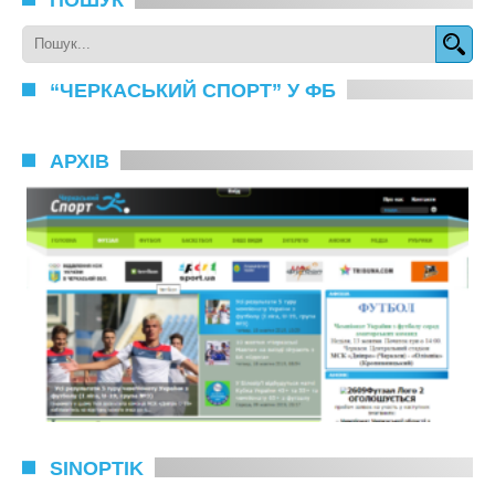
“ЧЕРКАСЬКИЙ СПОРТ” У ФБ
АРХІВ
SINOPTIK