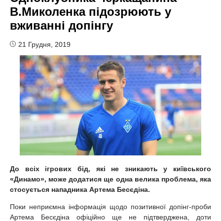
В.Миколенка підозрюють у
вживанні допінгу
21 Грудня, 2019
До всіх ігрових бід, які не зникають у київського
«Динамо», може додатися ще одна велика проблема, яка
стосується нападника Артема Бесєдіна.
Поки неприємна інформація щодо позитивної допінг-проби
Артема Бесєдіна офіційно ще не підтверджена, доти