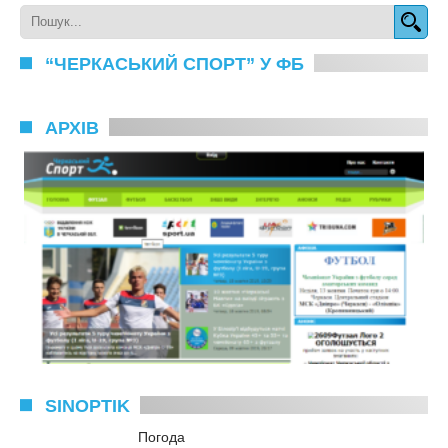
“ЧЕРКАСЬКИЙ СПОРТ” У ФБ
АРХІВ
SINOPTIK
Погода