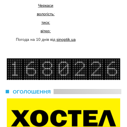
Черкаси
вологість:
тиск:
вітер:
Погода на 10 днів від
sinoptik.ua
ОГОЛОШЕННЯ