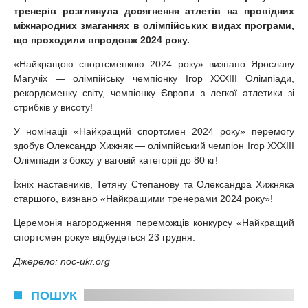
тренерів розглянула досягнення атлетів на провідних
міжнародних змаганнях в олімпійських видах програми,
що проходили впродовж 2024 року.
«Найкращою спортсменкою 2024 року» визнано Ярославу
Магучіх — олімпійську чемпіонку Ігор ХХХІІІ Олімпіади,
рекордсменку світу, чемпіонку Європи з легкої атлетики зі
стрибків у висоту!
У номінації «Найкращий спортсмен 2024 року» перемогу
здобув Олександр Хижняк — олімпійський чемпіон Ігор ХХХІІІ
Олімпіади з боксу у ваговій категорії до 80 кг!
Їхніх наставників, Тетяну Степанову та Олександра Хижняка
старшого, визнано «Найкращими тренерами 2024 року»!
Церемонія нагородження переможців конкурсу «Найкращий
спортсмен року» відбудеться 23 грудня.
Джерело: noc-ukr.org
ПОШУК