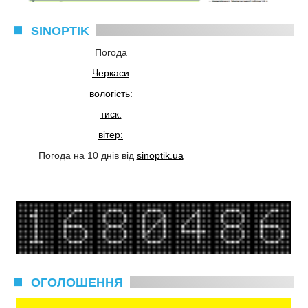
SINOPTIK
Погода
Черкаси
вологість:
тиск:
вітер:
Погода на 10 днів від
sinoptik.ua
ОГОЛОШЕННЯ