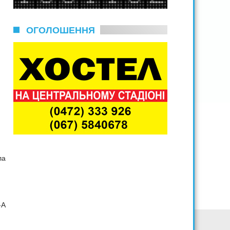
ОГОЛОШЕННЯ
ла
-А