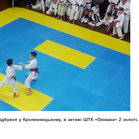
відбувся у Кропивницькому, в активі ШТК «Окінава» 2 золоті,