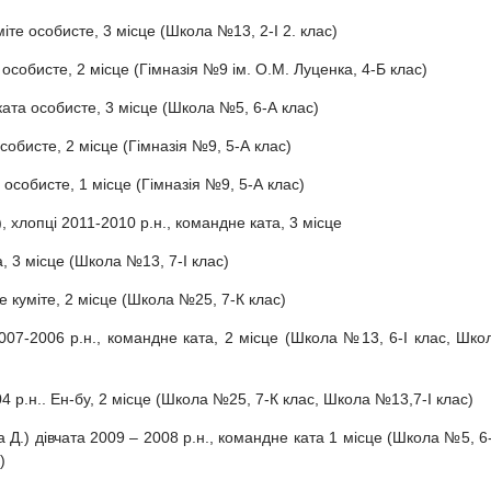
іте особисте, 3 місце (Школа №13, 2-І 2. клас)
особисте, 2 місце (Гімназія №9 iм. О.М. Луценка, 4-Б клас)
ката особисте, 3 місце (Школа №5, 6-А клас)
собисте, 2 місце (Гімназія №9, 5-А клас)
 особисте, 1 місце (Гімназія №9, 5-А клас)
, хлопці 2011-2010 р.н., командне ката, 3 місце
а, 3 місце (Школа №13, 7-І клас)
е куміте, 2 місце (Школа №25, 7-К клас)
2007-2006 р.н., командне ката, 2 місце (Школа №13, 6-І клас, Шко
04 р.н.. Ен-бу, 2 місце (Школа №25, 7-К клас, Школа №13,7-І клас)
 Д.) дівчата 2009 – 2008 р.н., командне ката 1 місце (Школа №5, 6
)