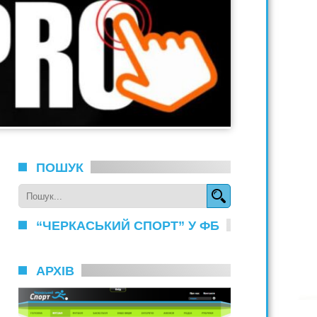
ПОШУК
“ЧЕРКАСЬКИЙ СПОРТ” У ФБ
АРХІВ