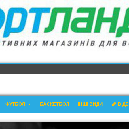
ФУТБОЛ
БАСКЕТБОЛ
ІНШІ ВИДИ
ВІД