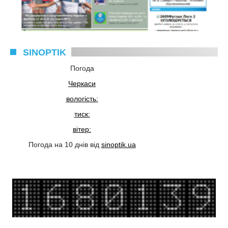
SINOPTIK
Погода
Черкаси
вологість:
тиск:
вітер:
Погода на 10 днів від
sinoptik.ua