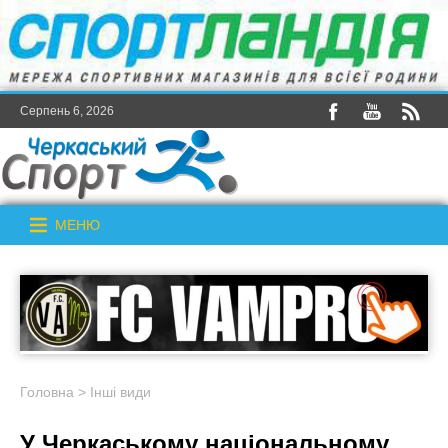
Серпень 6, 2026
МЕНЮ
Головна
>
Інші види
У Черкаському національному