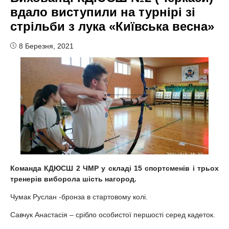
вдало виступили на турнірі зі
стрільби з лука «Київська весна»
8 Березня, 2021
Команда КДЮСШ 2 ЧМР у складі 15 спортсменів і трьох
тренерів виборола шість нагород.
Чумак Руслан -бронза в стартовому колі.
Савчук Анастасія – срібло особистої першості серед кадеток.