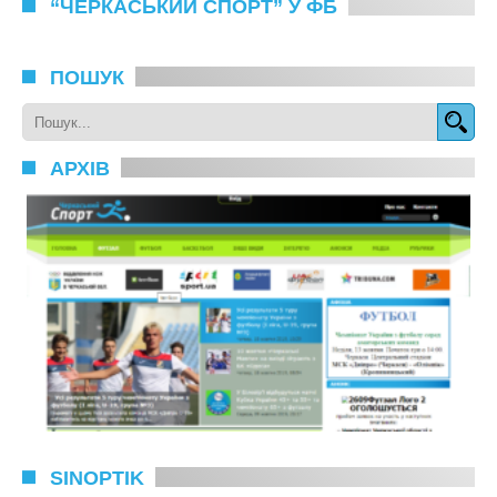
“ЧЕРКАСЬКИЙ СПОРТ” У ФБ
ПОШУК
АРХІВ
SINOPTIK