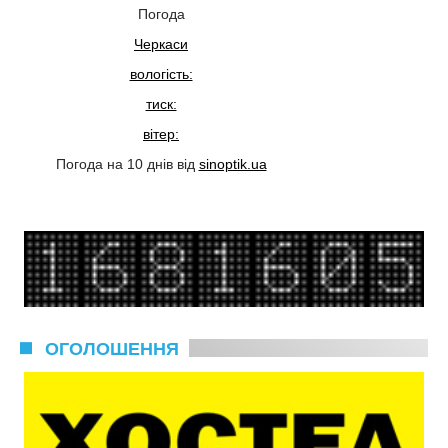
Погода
Черкаси
вологість:
тиск:
вітер:
Погода на 10 днів від
sinoptik.ua
ОГОЛОШЕННЯ