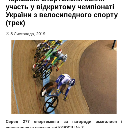
участь у відкритому чемпіонаті
України з велосипедного спорту
(трек)
8 Листопада, 2019
Серед 277 спортсменів за нагороди змагалися і
представники черкаської КДЮСШ № 2