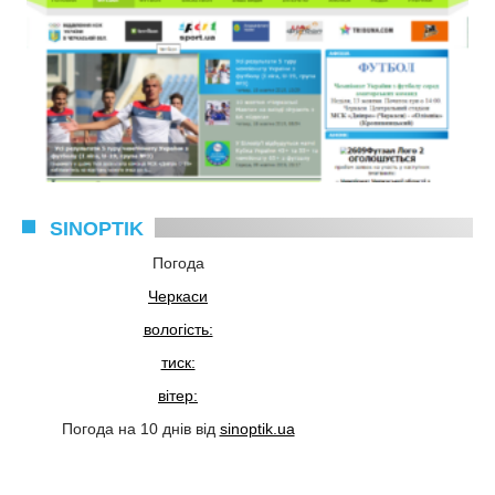
SINOPTIK
Погода
Черкаси
вологість:
тиск:
вітер:
Погода на 10 днів від
sinoptik.ua